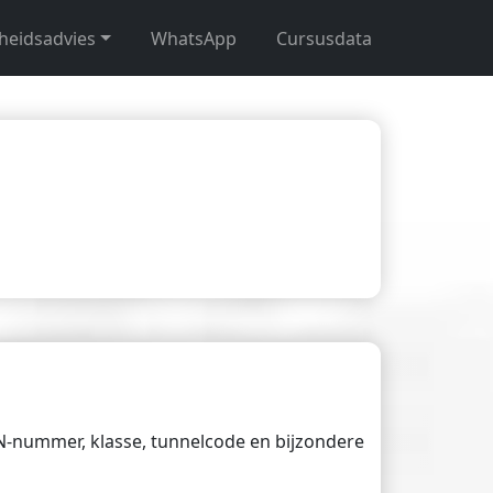
gheidsadvies
WhatsApp
Cursusdata
UN-nummer, klasse, tunnelcode en bijzondere