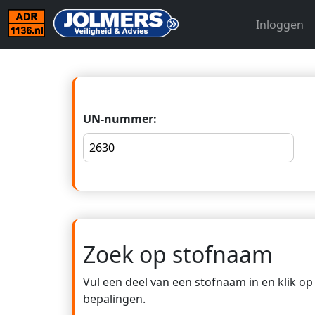
Inloggen
UN-nummer:
Zoek op stofnaam
Vul een deel van een stofnaam in en klik o
bepalingen.