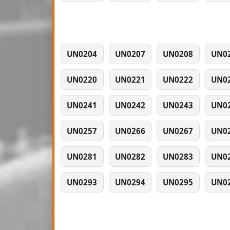
UN0204
UN0207
UN0208
UN0
UN0220
UN0221
UN0222
UN0
UN0241
UN0242
UN0243
UN0
UN0257
UN0266
UN0267
UN0
UN0281
UN0282
UN0283
UN0
UN0293
UN0294
UN0295
UN0