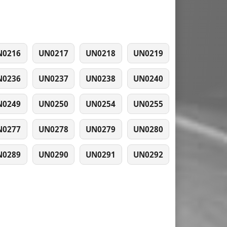
N0216
UN0217
UN0218
UN0219
N0236
UN0237
UN0238
UN0240
N0249
UN0250
UN0254
UN0255
N0277
UN0278
UN0279
UN0280
N0289
UN0290
UN0291
UN0292