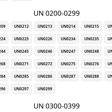
UN 0200-0299
209
UN0212
UN0213
UN0214
UN0215
U
224
UN0225
UN0226
UN0234
UN0235
U
244
UN0245
UN0246
UN0247
UN0248
U
268
UN0271
UN0272
UN0275
UN0276
U
284
UN0285
UN0286
UN0287
UN0288
U
296
UN0297
UN0299
UN 0300-0399