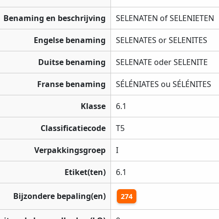
Benaming en beschrijving
SELENATEN of SELENIETEN
Engelse benaming
SELENATES or SELENITES
Duitse benaming
SELENATE oder SELENITE
Franse benaming
SÉLÉNIATES ou SÉLÉNITES
Klasse
6.1
Classificatiecode
T5
Verpakkingsgroep
I
Etiket(ten)
6.1
Bijzondere bepaling(en)
274