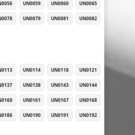
N0056
UN0059
UN0060
UN0065
N0078
UN0079
UN0081
UN0082
N0113
UN0114
UN0118
UN0121
N0137
UN0138
UN0143
UN0144
N0160
UN0161
UN0167
UN0168
N0186
UN0190
UN0191
UN0192