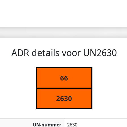
ADR details voor UN2630
66
2630
UN-nummer
2630