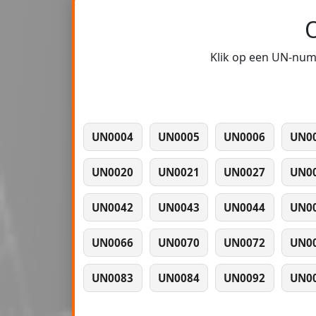
Klik op een UN-numm
UN0004
UN0005
UN0006
UN0
UN0020
UN0021
UN0027
UN0
UN0042
UN0043
UN0044
UN0
UN0066
UN0070
UN0072
UN0
UN0083
UN0084
UN0092
UN0