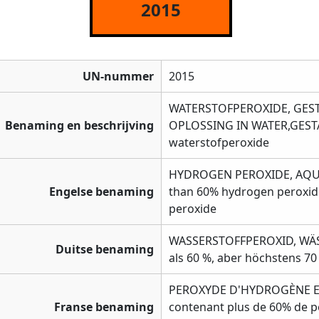
2015
UN-nummer
2015
WATERSTOFPEROXIDE, GEST
Benaming en beschrijving
OPLOSSING IN WATER,GESTA
waterstofperoxide
HYDROGEN PEROXIDE, AQUE
Engelse benaming
than 60% hydrogen peroxid
peroxide
WASSERSTOFFPEROXID, WÄSS
Duitse benaming
als 60 %, aber höchstens 7
PEROXYDE D'HYDROGÈNE E
Franse benaming
contenant plus de 60% de 