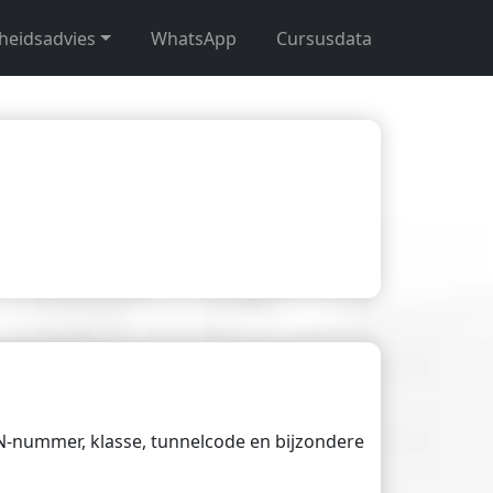
gheidsadvies
WhatsApp
Cursusdata
UN-nummer, klasse, tunnelcode en bijzondere