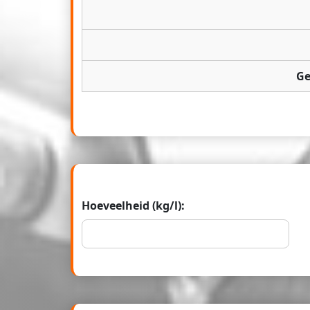
Ge
Hoeveelheid (kg/l):