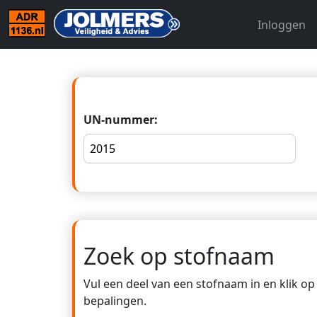
Inloggen
UN-nummer:
Zoek op stofnaam
Vul een deel van een stofnaam in en klik o
bepalingen.