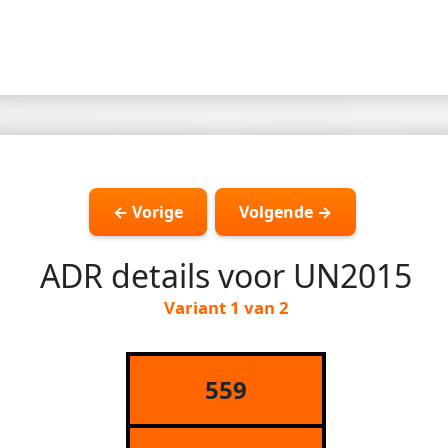
← Vorige
Volgende →
ADR details voor UN2015
Variant 1 van 2
559