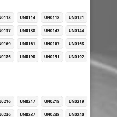
N0113
UN0114
UN0118
UN0121
N0137
UN0138
UN0143
UN0144
N0160
UN0161
UN0167
UN0168
N0186
UN0190
UN0191
UN0192
N0216
UN0217
UN0218
UN0219
N0236
UN0237
UN0238
UN0240