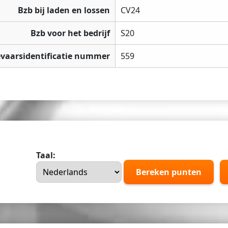
Bzb bij laden en lossen
CV24
Bzb voor het bedrijf
S20
vaarsidentificatie nummer
559
Taal:
Bereken punten