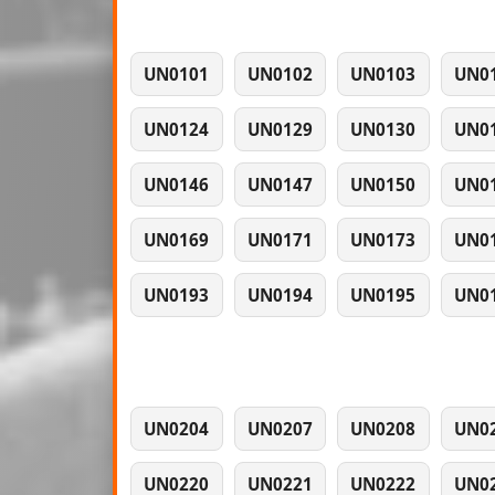
UN0101
UN0102
UN0103
UN0
UN0124
UN0129
UN0130
UN0
UN0146
UN0147
UN0150
UN0
UN0169
UN0171
UN0173
UN0
UN0193
UN0194
UN0195
UN0
UN0204
UN0207
UN0208
UN0
UN0220
UN0221
UN0222
UN0