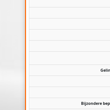
Geli
Bijzondere be