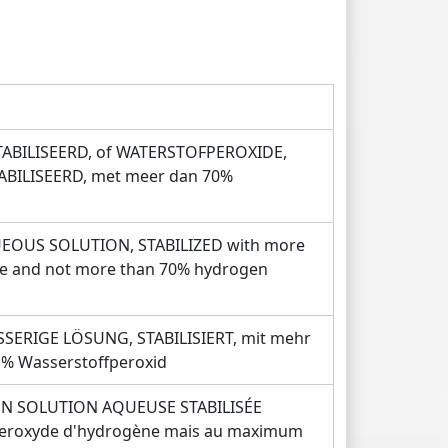
ABILISEERD, of WATERSTOFPEROXIDE,
BILISEERD, met meer dan 70%
OUS SOLUTION, STABILIZED with more
e and not more than 70% hydrogen
ERIGE LÖSUNG, STABILISIERT, mit mehr
0 % Wasserstoffperoxid
N SOLUTION AQUEUSE STABILISÉE
peroxyde d'hydrogène mais au maximum