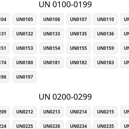
UN 0100-0199
104
UN0105
UN0106
UN0107
UN0110
U
131
UN0132
UN0133
UN0135
UN0136
U
151
UN0153
UN0154
UN0155
UN0159
U
174
UN0180
UN0181
UN0182
UN0183
U
196
UN0197
UN 0200-0299
209
UN0212
UN0213
UN0214
UN0215
U
224
UN0225
UN0226
UN0234
UN0235
U